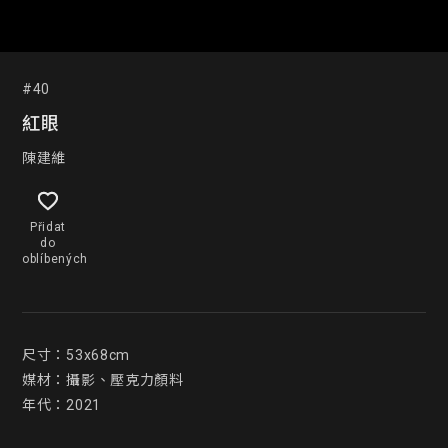
#40
紅眼
陳建維
Přidat
do
oblíbených
尺寸：53x68cm

媒材：攝影、壓克力顏料

年代：2021