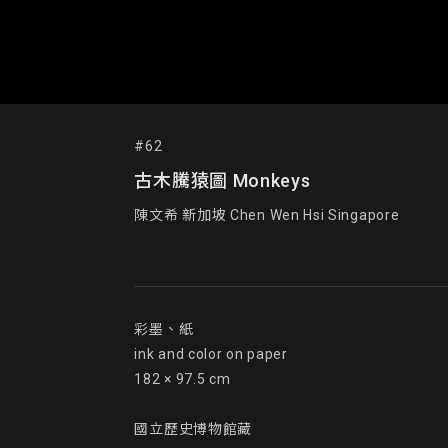
#62
古木騰猿圖 Monkeys
陳文希 新加坡 Chen Wen Hsi Singapore
彩墨、紙

ink and color on paper

182 × 97.5 cm

國立歷史博物館藏
