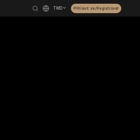
TWD
Přihlásit se/Registrovat
繁體中文
English
日本語
한국어
Čeština