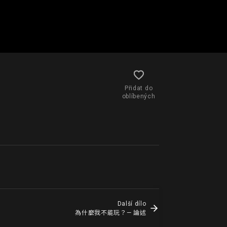
Přidat do
oblíbených
Další dílo
為什麼我不能玩？— 論述