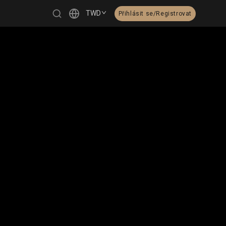
TWD
Přihlásit se/Registrovat
繁體中文
English
日本語
한국어
Čeština