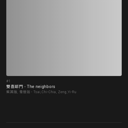
#1
#2
雙喜鄰門 - The neighbors
撲克
蔡其珈, 曾憶如 - Tsai,Chi-Chia, Zeng,Yi-Ru
謝博帆