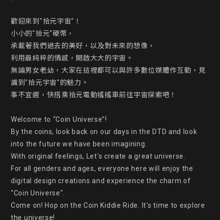
歡迎來到"拾元宇宙"！

小小的"拾元"硬幣，

承載著我們過去的美好，以及對未來的想像，

利用最純粹的情感，開啟大大的宇宙。

無論男女老幼，大家在這裡都可以與許多數位媒體作互動，見
識到"拾元宇宙"的魅力。

事不宜遲，快搭乘拾元電動搖搖車前往宇宙探索吧！

Welcome to “Coin Universe”!

By the coins, look back on our days in the DTD and look 
into the future we have been imagining.

With original feelings, Let's create a great universe.

For all genders and ages, everyone here will enjoy the 
digital design creations and experience the charm of 
"Coin Universe".

Come on! Hop on the Coin Kiddie Ride. It's time to explore 
the universe!