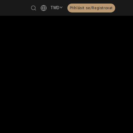
TWD
Přihlásit se/Registrovat
繁體中文
English
日本語
한국어
Čeština