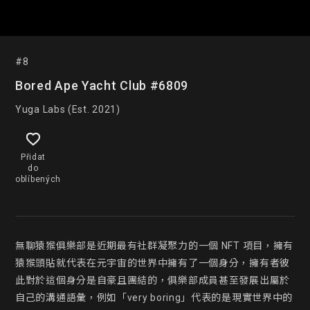
#8
Bored Ape Yacht Club #6809
Yuga Labs (Est. 2021)
Přidat
do
oblíbených
無聊猿猴俱樂部是近期最有社群凝聚力的一個 NFT 項目，擁有
猿猴頭貼就代表在元宇宙的世界中擁有了一個身分，擁有者彼
此對於這個身分是自豪且團結的，俱樂部成員甚至發展出屬於
自己的溝通語彙，例如「very boring」代表的是現實世界中的