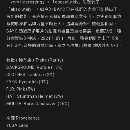
「very interesting」，「apesolutely」則取代了
「absolutely」。如今的 BAYC 已在社群的力量下創造出了一
股新的動能，允許擁有者將圖像轉做商業使用，更使得無聊猿
猴的形象和品牌力量不斷壯大，這與開源軟件的概念相同，
BAYC 透過眾多用戶的創意有機且迅速地擴展，進而形成一種
群體製造的神話，2021 年的 11 月份，猿猴們更登上了《滾
石》流行音樂的雜誌封面，與之合作推出數位 雜誌封面 NFT。

特徵 ( 稀有度 ) Traits (Rarity)

BACKGROUND: Purple (13%)

CLOTHES: Tanktop (2%)

EYES: Eyepatch (3%)

FUR: Pink (5%)

HAT: Stuntman Helmet (2%)

MOUTH: Bored Unshaven (16%)

來源 Provenance

YUGA Labs
