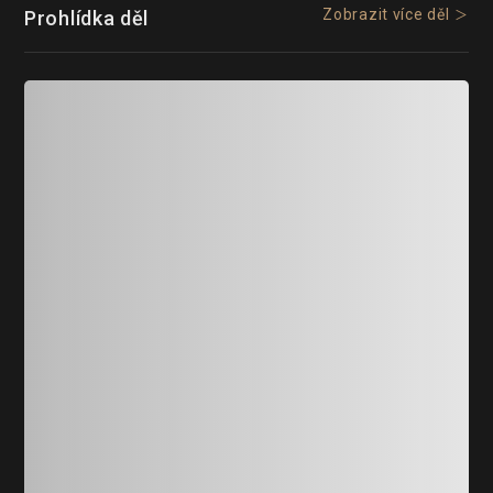
Zobrazit více děl
Prohlídka děl