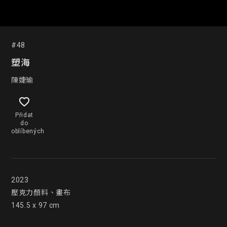
#48
塑海
陳婕瑜
Přidat
do
oblíbených
2023

壓克力顏料、畫布

145.5 x 97 cm