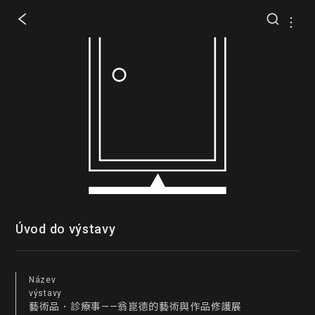
Úvod do výstavy
Název
výstavy
藝術品．診療事——翁崑德的藝術與作品修護展