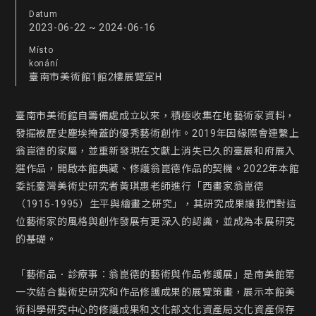
Datum
2023-06-22 ~ 2024-06-16
Místo
konání
臺南市美術館1館2樓展覽室H
臺南市美術館自籌備處成立以來，積極收集在地藝術家資料，
發掘被歷史塵埃掩蓋的優秀藝術創作。2019年因緣際會連繫上
翁崑德的家屬，並重新發現在文獻上消失已久的臺展和府展入
選作品，開啟本館典藏、修護翁崑德作品的契機。2022年本館
委託臺灣美術史研究者黃琪惠老師進行「西畫家翁崑德
（1915-1995）生平與繪畫之研究」，其研究成果讓我們對這
位藝術家的風格與創作發展有更深入的認識，並成為本展研究
的基礎。

「藝術品．診療事：翁崑德的藝術與作品修護展」是南美館第
一次結合藝術史研究和作品修護成果的展覽策畫，展示本館美
術科學研究中心的修護成果和文化部文化資產局文化資產保存