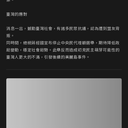
係。

臺灣的應對

消息一出，撼動臺灣社會，有諸多民眾抗議，認為遭到盟友背
叛。

同時間，總統蔣經國宣布停止中央民代增額選舉，期待降低政
局變動，穩定社會局勢。此舉反而造成初見民主萌芽可能性的
臺灣人更大的不滿，引發後續的美麗島事件。