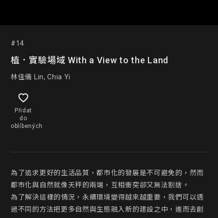
#14
植．實驗場域 With a View to the Land
林佳儀 Lin, Chia Yi
Přidat
do
oblíbených
為了追求更好的生活品質，都市化的發展是不可避免的，然而
都市化與自然就像天秤的兩端，互相衝突卻又無法割捨。

為了解決這樣的情況，永續環境變得越來越重要，我們可以透
過不同的方法把更多自然與生態融入新的建設之中，進而去創