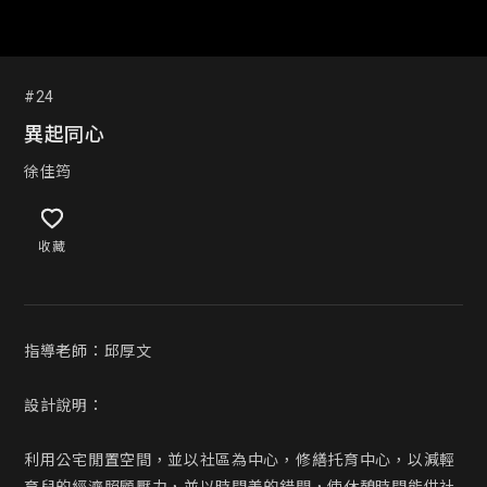
#24
異起同心
徐佳筠
收藏
指導老師：邱厚文

設計說明：

利用公宅閒置空間，並以社區為中心，修繕托育中心，以減輕