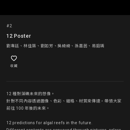
#2
12 Poster
劉韋廷、林佳築、劉如芳、吳綺綺、孫嘉茵、易庭瑀
收藏
12 種對藻礁未來的想像。

針對不同內容透過圖像、色彩、破格、材質來傳達，帶領大家
前往 100 年後的未來。

12 predictions for algal reefs in the future.
