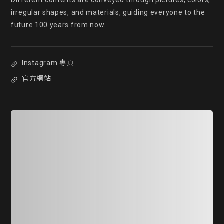
Different contents are conveyed through pictures, colors, 
irregular shapes, and materials, guiding everyone to the 
future 100 years from now.
Instagram 專頁
官方網站