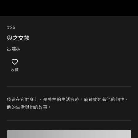
#26
與之交談
呂達泓
收藏
殘留在它們身上，是房主的生活痕跡。痕跡敘述著他的個性、
他的生活與他的故事。