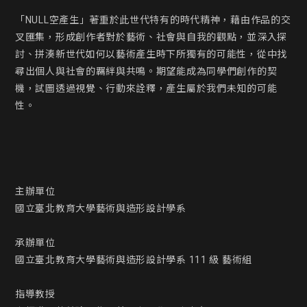
「NULL空產生」著重於此世代特有的時代精神，藉由作品的交
叉匯集，形成創作者對於藝術、社會與自我的觀點，並深入探
討、拼湊新世代如何以藝術產生時下所獨有的可能性，從中找
尋出個人與社會的羈絆與共鳴。期望能成為同學們創作的契
機，試圖透過視覺、行動來詮釋，產生屬於我們未知的可能
性。

主辦單位

國立臺北教育大學藝術與造形設計學系

承辦單位

國立臺北教育大學藝術與造形設計學系 111 級 藝術組

指導教授
