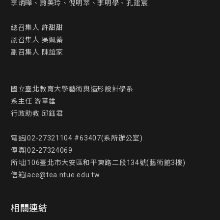
李炳曄、蕭美玲、倪明萃、李明學、孔建宸

總召集人 許甜甜

副召集人 吳姵蓁

副召集人 陳誼家

國立臺北教育大學藝術與造形設計學系

系主任 游章雄

行政助教 邱鈺君

電話|02-27321104 #63407(系所辦公室)

傳真|02-27324069

所址|106臺北市大安區和平東路二段134號(藝術館3樓)

信箱|ace@tea.ntue.edu.tw
相關連結