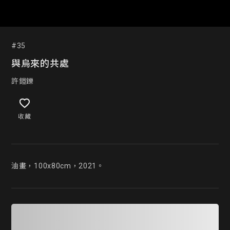
#35
與烏來的共處
許鎧鑠
收藏
油畫，100x80cm，2021。