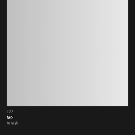
#33
#3
攀2
攀
葉峻瑀
葉