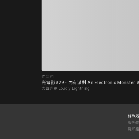
作品#1
光電獸#29 - 內有派對 An Electronic Monster #29
大聲光電 Loudly Lightning
條款
服務
隱私