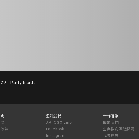
 - Party Inside
說明
追蹤我們
合作聯繫
條款
ARTOGO zine
關於我們
權政策
Facebook
企業教育團體採購
Instagram
我要辦展