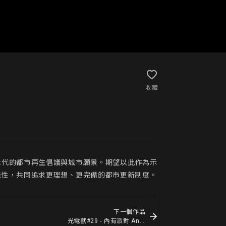
收藏
世代的都市再生倡議與城市願景。期望以此作為示
能性，共同追求更理想、更完備的都市更新制度。
下一個作品
光電獸#29 - 內有派對 An Electronic Monster #29 - Party Inside