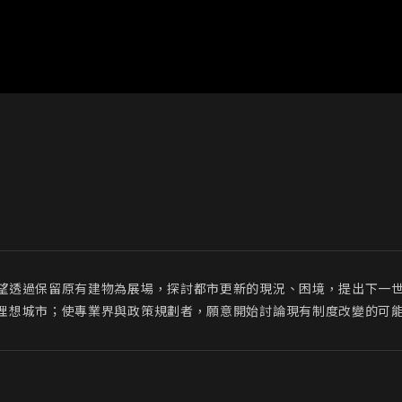
望透過保留原有建物為展場，探討都市更新的現況、困境，提出下一
理想城市；使專業界與政策規劃者，願意開始討論現有制度改變的可