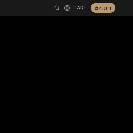
TWD
登入/註冊
繁體中文
English
日本語
한국어
Čeština