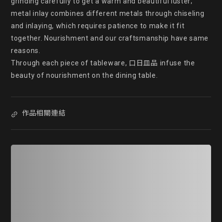
grinding carefully to get a warm and beautiful luster; 
metal inlay combines different metals through chiseling 
and inlaying, which requires patience to make it fit 
together. Nourishment and our craftsmanship have same 
reasons.

Through each piece of tableware, 口日皿品 infuse the 
beauty of nourishment on the dining table.
作品相關連結