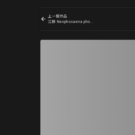
上一個作品
江豚 Neophocaena phocaenoides