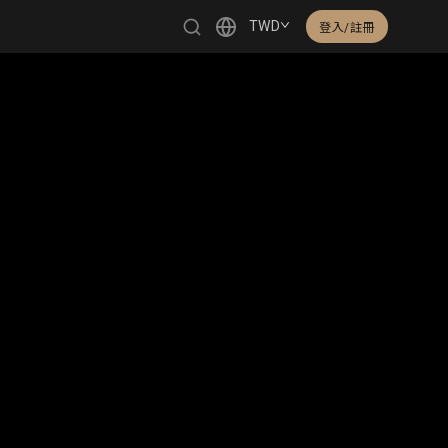
TWD
登入/註冊
繁體中文
English
日本語
한국어
Čeština