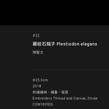
#22
麗紋石龍子 Plestiodon elegans
陳聖文
Φ25.5cm

2018

刺繡繡線、繡臺、吸管

Embroidery Thread and Canvas, Straw

CSW183926