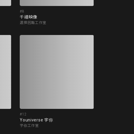
#8
千禧映像
選擇困難工作室
#12
Youniverse 宇你
宇你工作室