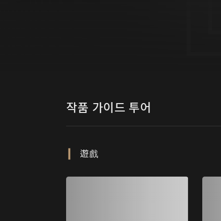
작품 가이드 투어
遊戲