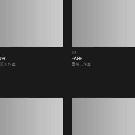
#3
冒死
FANP
冒鼠工作室
墨蚺工作室