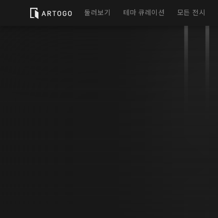
둘러보기
테마 큐레이션
모든 전시