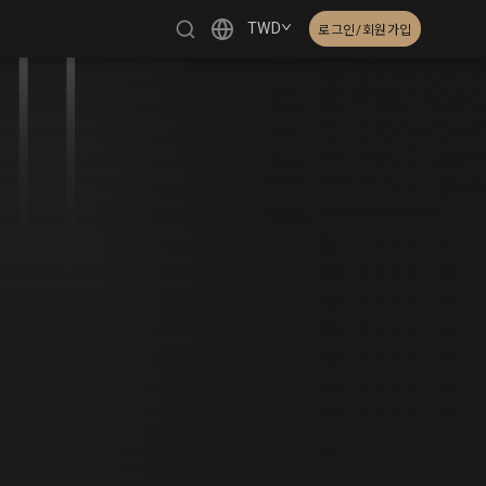
TWD
로그인/회원가입
繁體中文
English
日本語
한국어
Čeština