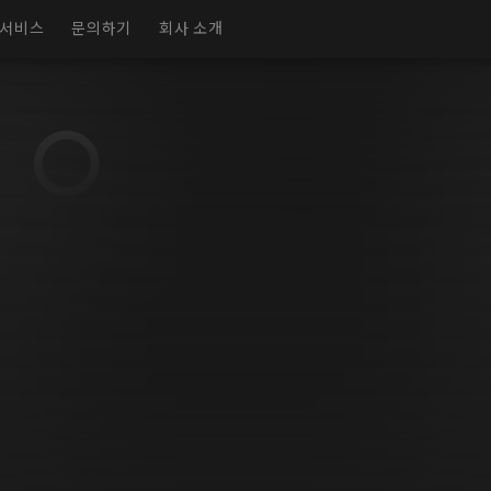
서비스
문의하기
회사 소개
실감형 전시실
가상 전시실
전시회 페이지