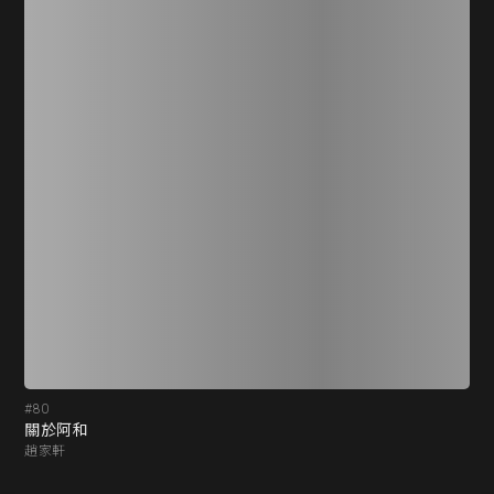
#80
#8
關於阿和
夜
趙家軒
余