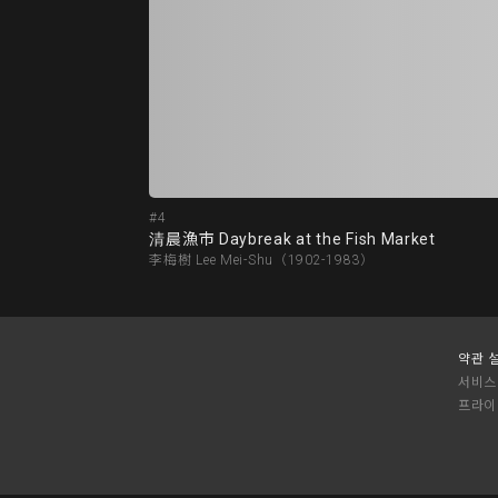
#4
清晨漁市 Daybreak at the Fish Market
李梅樹 Lee Mei-Shu（1902-1983）
약관 
서비스
프라이