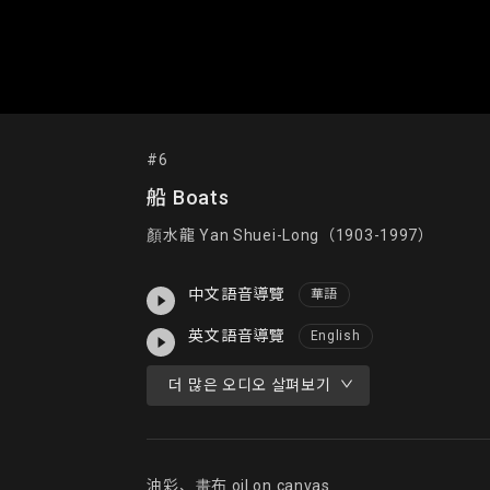
#6
船 Boats
顏水龍 Yan Shuei-Long（1903-1997）
中文語音導覽
華語
英文語音導覽
English
더 많은 오디오 살펴보기
油彩、畫布 oil on canvas
