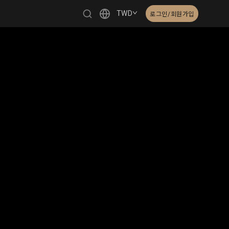
TWD
로그인/회원가입
繁體中文
English
日本語
한국어
Čeština