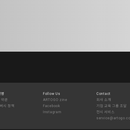
설명
Follow Us
Contact
 약관
ARTOGO zine
회사 소개
버시 정책
Facebook
기업 교육 그룹 조달
Instagram
전시 서비스
service@artogo.c