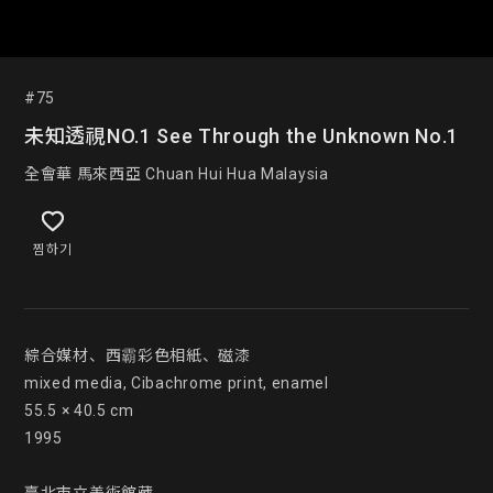
#75
未知透視NO.1 See Through the Unknown No.1
全會華 馬來西亞 Chuan Hui Hua Malaysia
찜하기
綜合媒材、西霸彩色相紙、磁漆

mixed media, Cibachrome print, enamel

55.5 × 40.5 cm

1995
