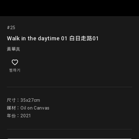
#25
Walk in the daytime 01 白日走路01
黃華真
찜하기
尺寸：35x27cm

媒材：Oil on Canvas

年份：2021