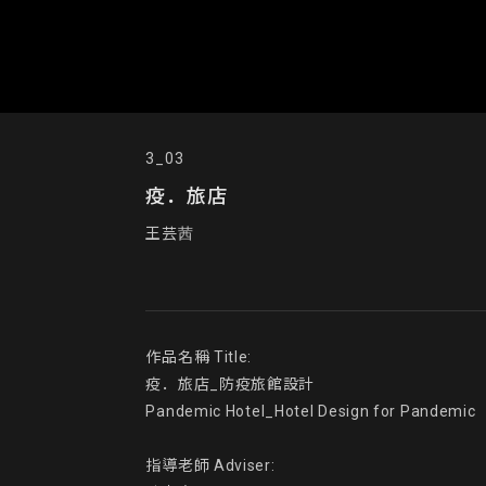
3_03
疫．旅店
王芸茜
作品名稱 Title:

疫．旅店_防疫旅館設計

Pandemic Hotel_Hotel Design for Pandemic

指導老師 Adviser:
