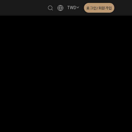
TWD
로그인/회원가입
繁體中文
English
日本語
한국어
Čeština