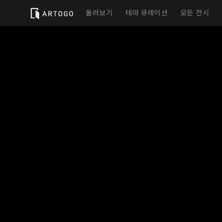
둘러보기
테마 큐레이션
모든 전시