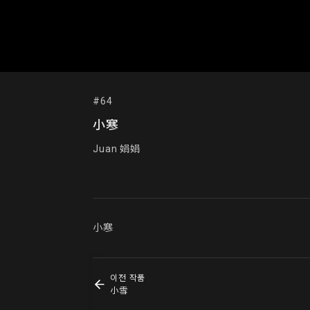
#64
小寒
Juan 娟娟
小寒
이전 작품
小雪