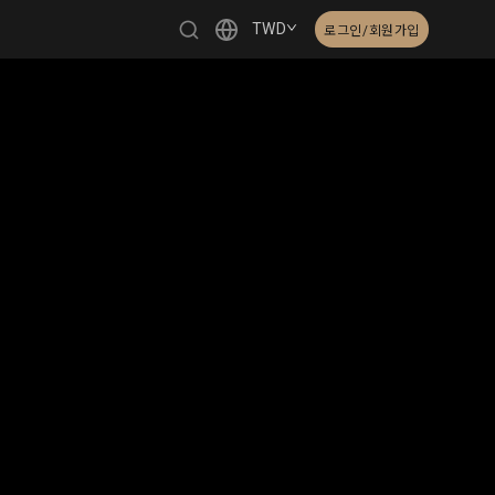
TWD
로그인/회원가입
繁體中文
English
日本語
한국어
Čeština