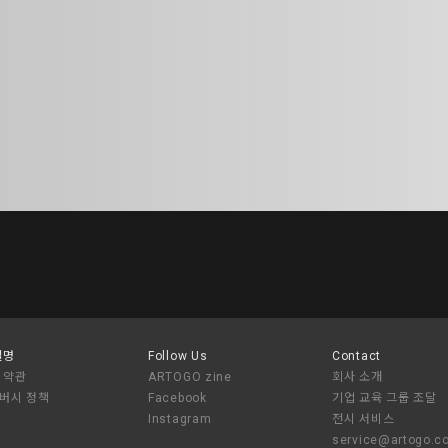
설명
Follow Us
Contact
 약관
ARTOGO zine
회사 소개
버시 정책
Facebook
기업 교육 그룹 조달
Instagram
전시 서비스
service@artogo.c