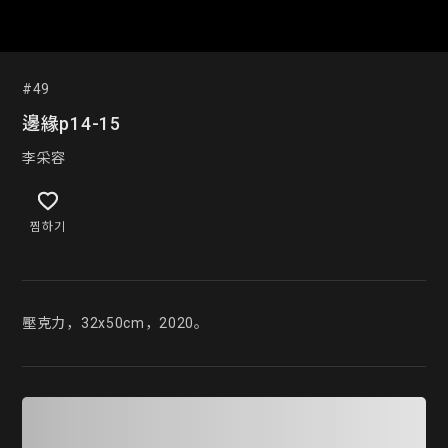
#49
邊緣p14-15
李采容
찜하기
壓克力，32x50cm，2020。