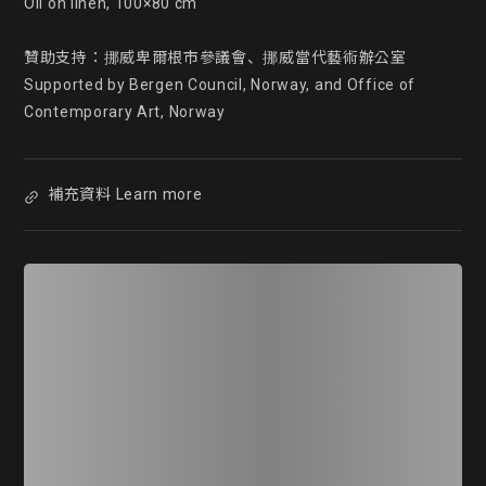
Oil on linen, 100×80 cm

贊助支持：挪威卑爾根市參議會、挪威當代藝術辦公室

Supported by Bergen Council, Norway, and Office of 
Contemporary Art, Norway
補充資料 Learn more