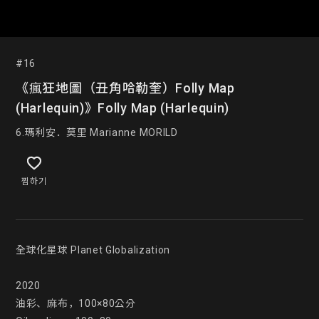
#16
《瘋狂地圖（丑角哈勒奎）Folly Map
(Harlequin)》Folly Map (Harlequin)
6.瑪利安．莫里 Marianne MORILD
찜하기
全球化星球 Planet Globalization

2020

油彩、麻布，100×80公分
