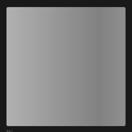
#41
#4