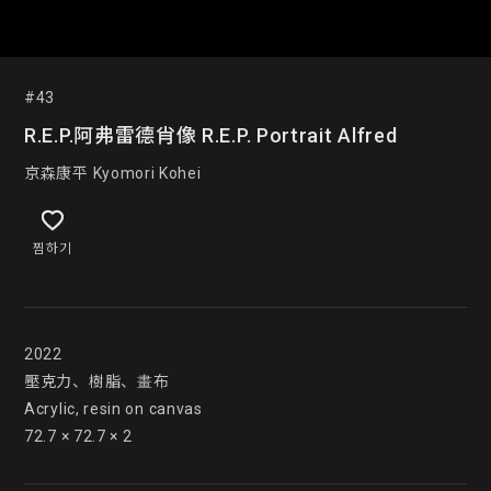
#43
R.E.P.阿弗雷德肖像 R.E.P. Portrait Alfred
京森康平 Kyomori Kohei
찜하기
2022

壓克力、樹脂、畫布

Acrylic, resin on canvas

72.7 × 72.7 × 2