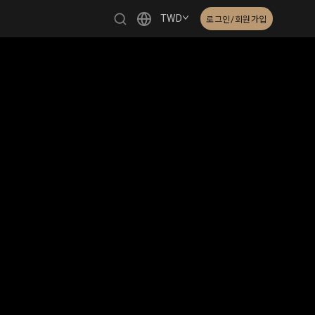
TWD
로그인/회원가입
繁體中文
English
日本語
한국어
Čeština