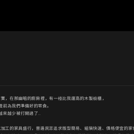
提前為我們準備好的零食。

來越少被打開過了…
