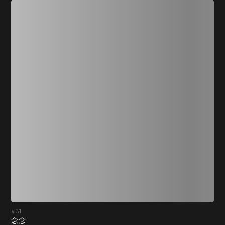
#31
#3
念念
未