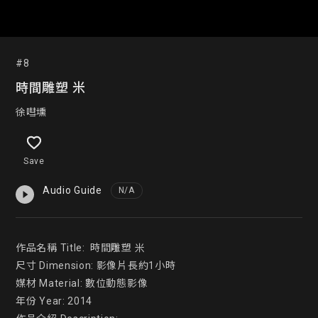
#8
時間雕塑 米
徐嘒壎
Save
Audio Guide
N/A
作品名稱 Title:  時間雕塑 米

尺寸 Dimension: 影像片長約1小時

媒材 Material: 數位動態影像

年份 Year: 2014
