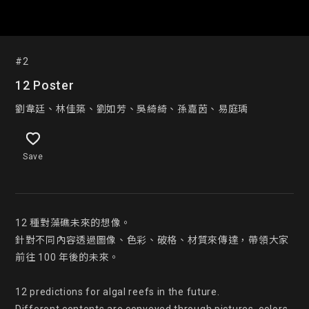
#2
12 Poster
劉韋廷、林佳築、劉如芳、吳綺綺、孫嘉茵、易庭瑀
Save
12 種對藻礁未來的想像。

針對不同內容透過圖像、色彩、破格、材質來傳達，帶領大家
前往 100 年後的未來。

12 predictions for algal reefs in the future.
