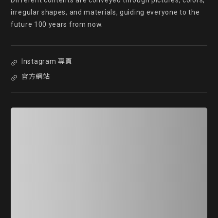
Different contents are conveyed through pictures, colors, 
irregular shapes, and materials, guiding everyone to the 
future 100 years from now.
Instagram 專頁
官方網站