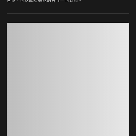
音像，可以跟國美館的習作一同對照。