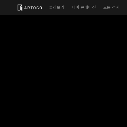
둘러보기
테마 큐레이션
모든 전시