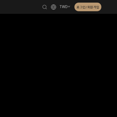
TWD
로그인/회원가입
繁體中文
English
日本語
한국어
Čeština