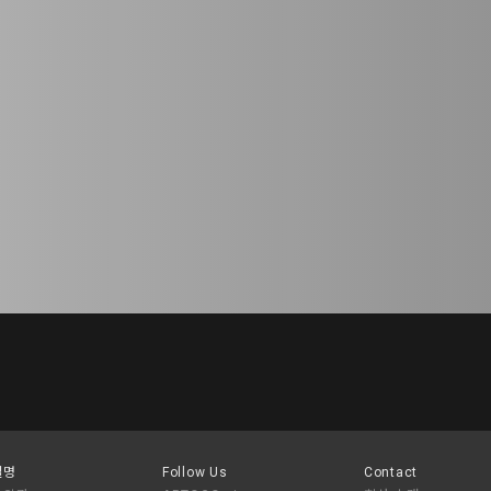
설명
Follow Us
Contact