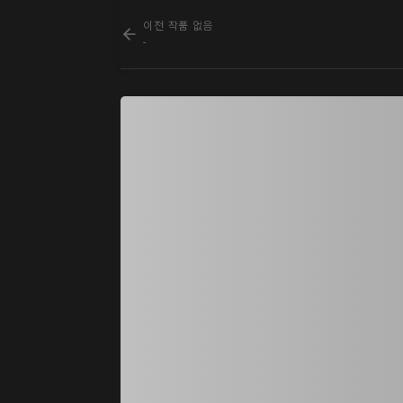
이전 작품 없음
-