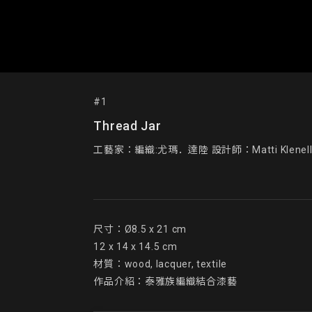
#1
Thread Jar
工藝家：編織:尤瑪．達陸 設計師：Matti Klenel
尺寸：Ø8.5 x 21 cm

12 x 14 x 14.5 cm

材質：wood, lacquer, textile

作品介紹：泰雅族編織結合漆藝