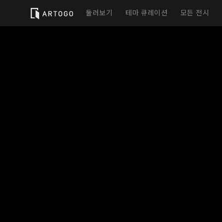
둘러보기
테마 큐레이션
모든 전시