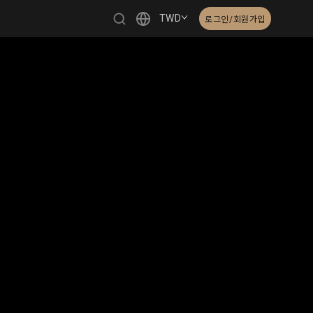
TWD
로그인/회원가입
繁體中文
English
日本語
한국어
Čeština