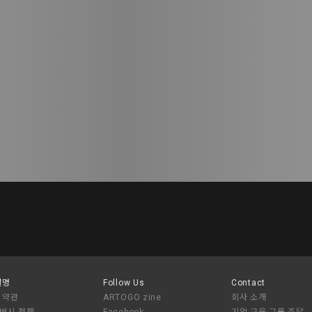
설명
Follow Us
Contact
 약관
ARTOGO zine
회사 소개