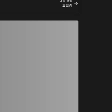
다음 작품
王盈貞