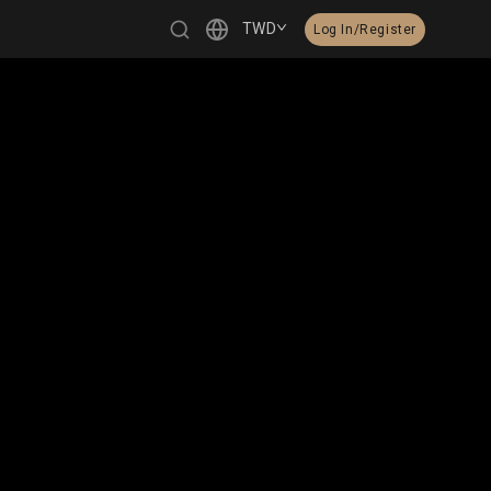
TWD
Log In/Register
繁體中文
English
日本語
한국어
Čeština