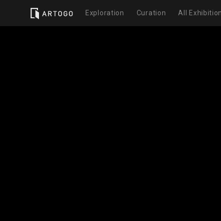
Exploration
Curation
All Exhibitio