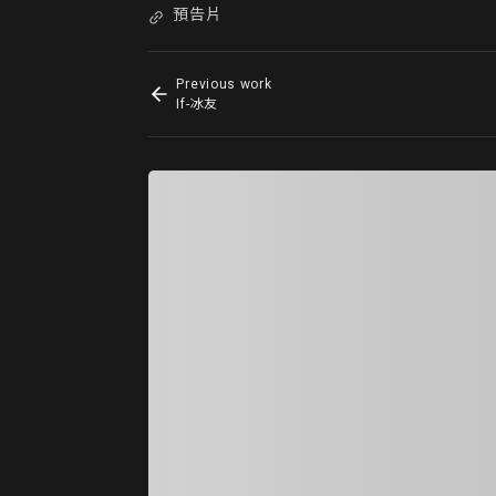
預告片
Previous work
If-冰友