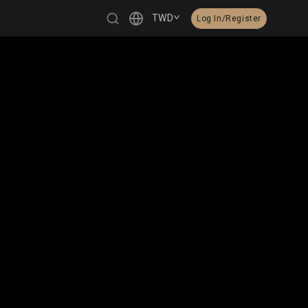
TWD
Log In/Register
繁體中文
English
日本語
한국어
Čeština