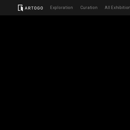
Exploration
Curation
All Exhibitio