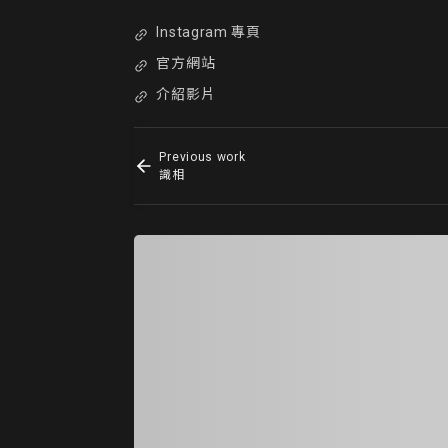
Instagram 專頁
官方網站
介紹影片
Previous work
識相