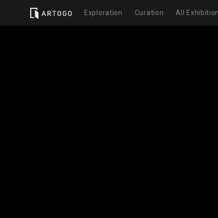
Exploration
Curation
All Exhibitio