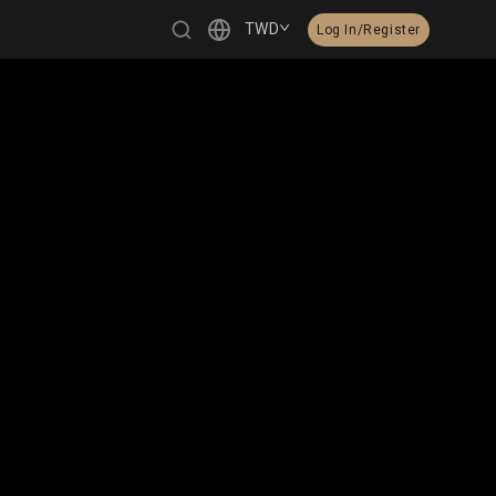
TWD
Log In/Register
繁體中文
English
日本語
한국어
Čeština