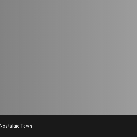
stalgic Town