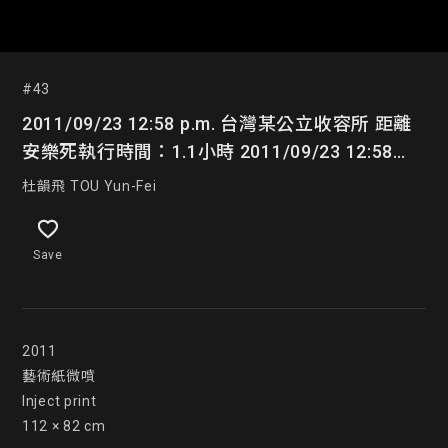
#43
2011/09/23 12:58 p.m. 台灣某公立收容所 距離
安樂死執行時間：1.1小時 2011/09/23 12:58
p.m. Taiwanese Public Animal Shelter Time
杜韻飛 TOU Yun-Fei
until Euthanized: 1.1 Hours
Save
2011

藝術紙微噴

Inject print

112 × 82 cm
