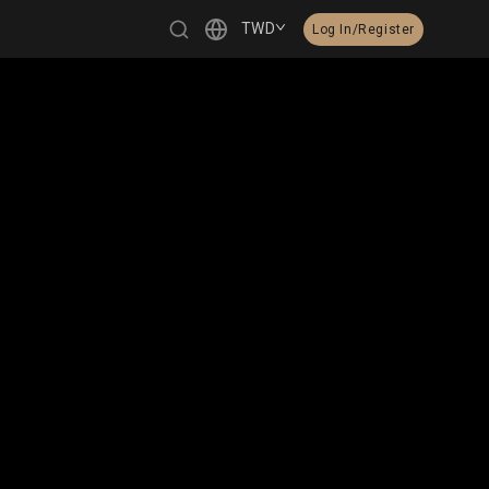
TWD
Log In/Register
繁體中文
English
日本語
한국어
Čeština