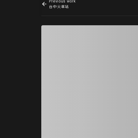
Previous work
台中火車站