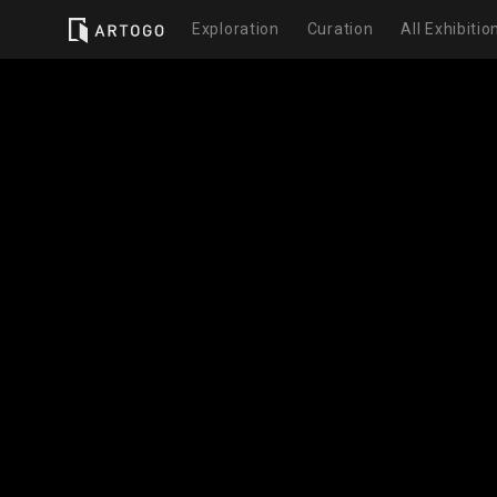
Exploration
Curation
All Exhibitio