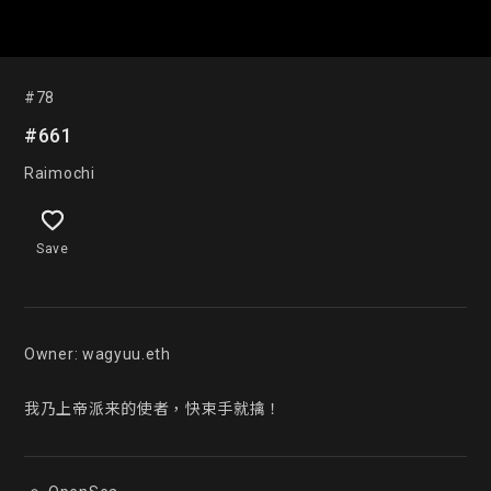
#78
#661
Raimochi
Save
Owner: wagyuu.eth

我乃上帝派来的使者，快束手就擒！