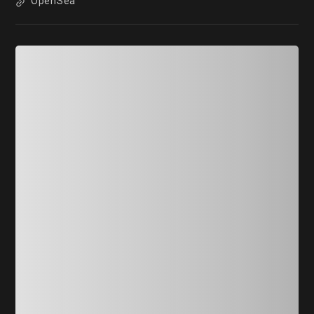
OpenSea