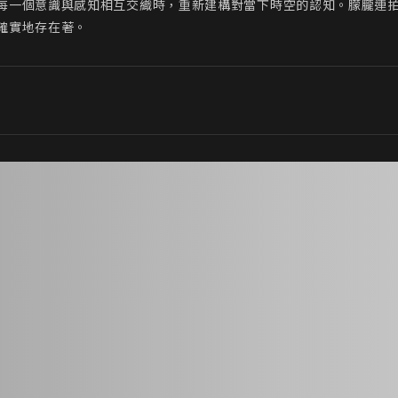
每一個意識與感知相互交織時，重新建構對當下時空的認知。朦朧連
確實地存在著。