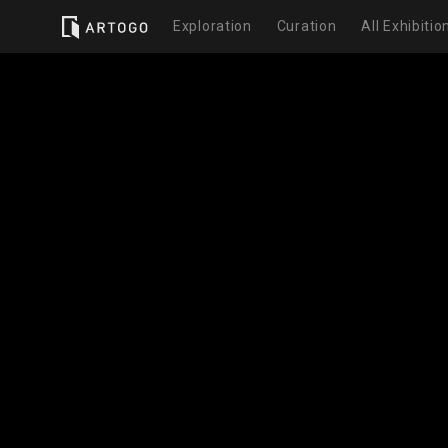
Exploration
Curation
All Exhibitio