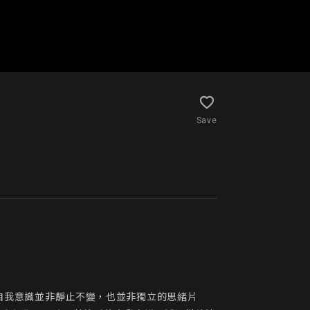
Save
的自我意識並非靜止不變，也並非獨立的思緒片