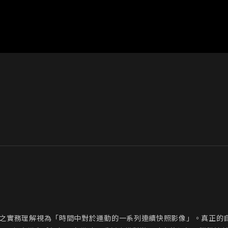
常對世界之實務理解視為「時間中對於運動的一系列連續快照影像」。真正