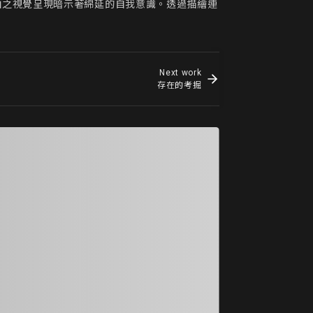
拍之視覺呈現暗示著綿延的自我意識。透過描繪連
Next work
存在的考掘