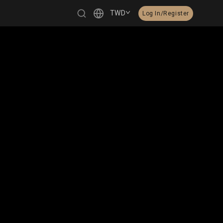
TWD
Log In/Register
繁體中文
English
日本語
한국어
Čeština