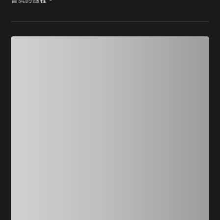
嘗試的過程。