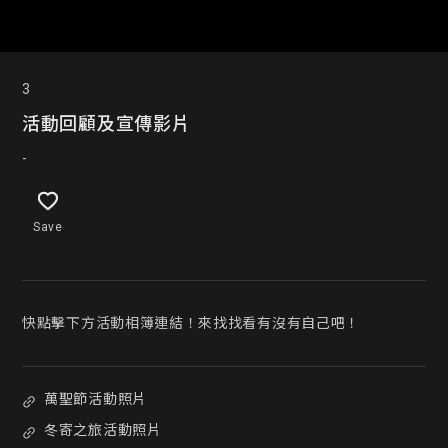
3
活動回顧及宣傳影片
-
Save
快點擊下方活動相簿連結！來找找看有沒有自己吧！
萬聖節活動照片
冬寄之旅活動照片