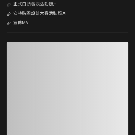
正式口頭發表活動照片
安特貼圖設計大賽活動照片
宣傳MV