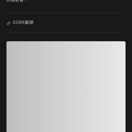
的推動者。
GOXR展間