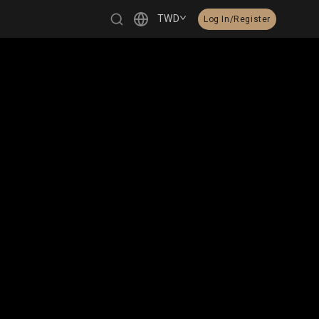
TWD
Log In/Register
繁體中文
English
日本語
한국어
Čeština