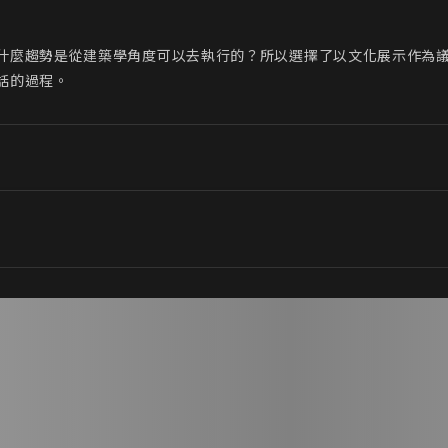
什麼趨勢是從建築學角度可以去執行的？所以選擇了以文化展示作為
話的過程。