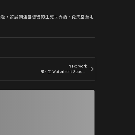
議題，發展闡述基督徒的生死世界觀，從天堂至地
Next work
隅 · 生 Waterfront Space Design