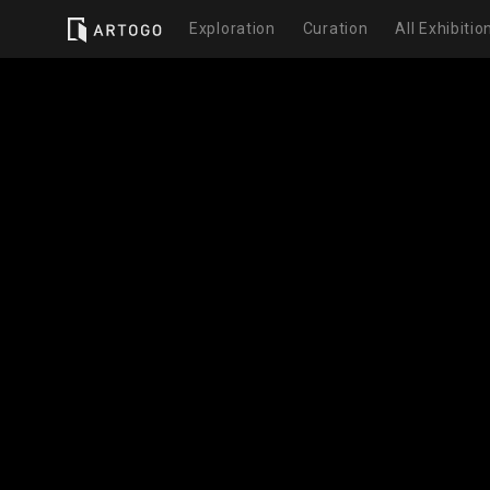
Exploration
Curation
All Exhibitio