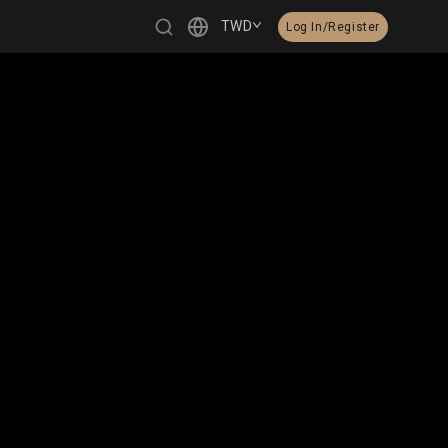
TWD
Log In/Register
繁體中文
English
日本語
한국어
Čeština