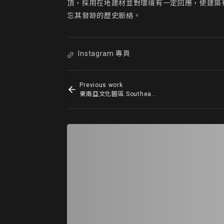
頂，採用在地建材並對環境有一定回應，使建築
忘其發跡的歷史脈絡。
Instagram 專頁
Previous work
東南亞文化園區 Southeast Asia Cultural Park