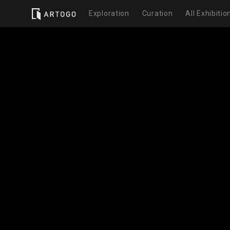
Exploration
Curation
All Exhibitio