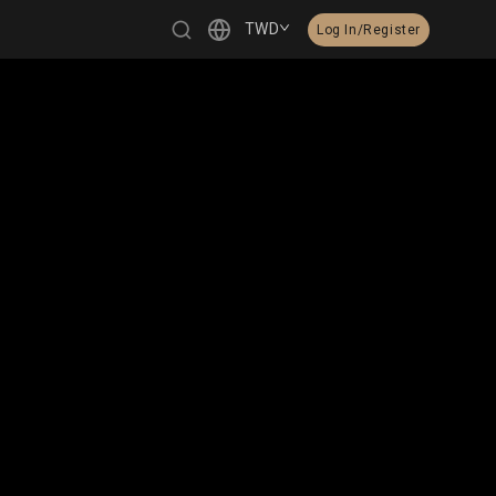
TWD
Log In/Register
繁體中文
English
日本語
한국어
Čeština