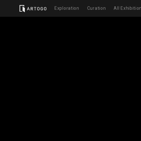
Exploration
Curation
All Exhibitio