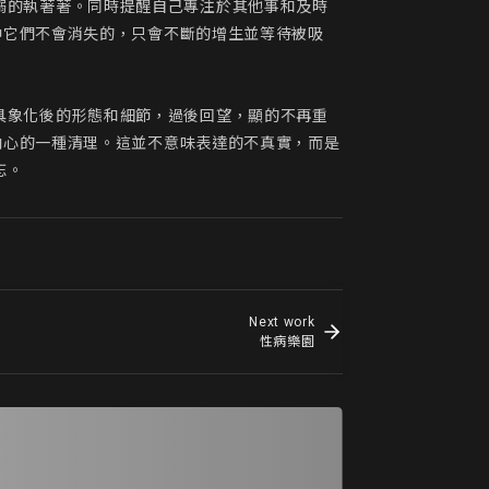
中它們不會消失的，只會不斷的增生並等待被吸
內心的一種清理。這並不意味表達的不真實，而是
忘。
Next work
性病樂園