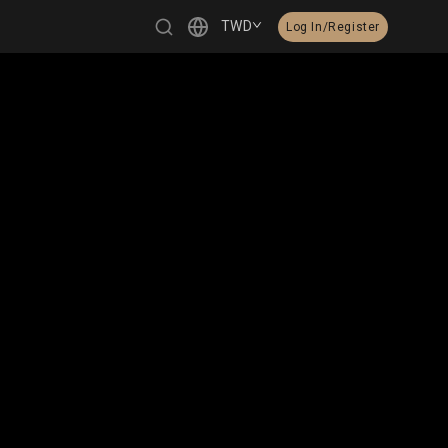
TWD
Log In/Register
繁體中文
English
日本語
한국어
Čeština