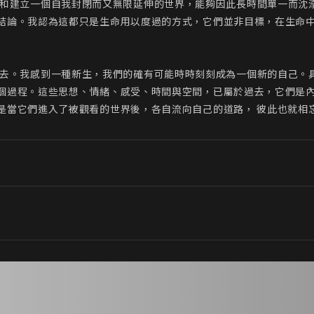
結論。我認為這都只是生命用以度過的方式，它們並非目標，在生命
個過程。這些思想、情緒、感受、時間與空間，已屬於過去，它們是
是當它們進入了被觀看的世界後，各自流向自己的道路， 彼此也就相