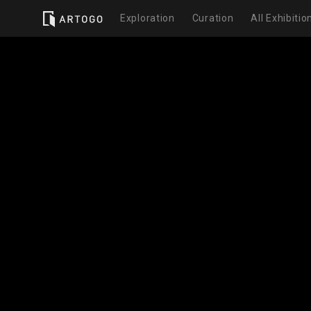
Exploration
Curation
All Exhibitio